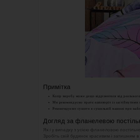
Примітка
Колір виробу може дещо відрізнятися від реального
Ми рекомендуємо прати навиворіт із застібнутими 
Рекомендуємо сушити в сушильній машині при най
Догляд за фланелевою постіль
Як і у випадку з усією фланеловою постіль
Зробіть свій будинок красивим і затишним в