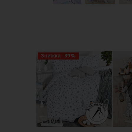
Знижка -39%