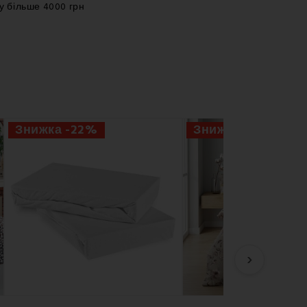
у більше 4000 грн
Знижка -22%
Знижка -50%
›