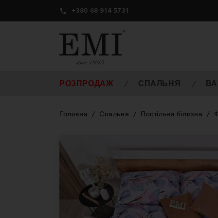
+380 68 914 5731

РОЗПРОДАЖ
СПАЛЬНЯ
ВА
Головна
Спальня
Постільна білизна
Ф