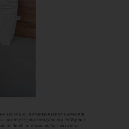
ними виробами,
дотримуватися символів
ше за попереднім погодженням. Найкраще
іння. Виріб не можна відбілювати або