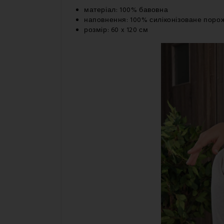
матеріал: 100% бавовна
наповнення: 100% силіконізоване поро
розмір: 60 x 120 см