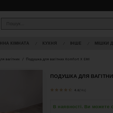
ННА КІМНАТА
КУХНЯ
ІНШЕ
МІШКИ 
ля вагітних
Подушка для вагітних Komfort X EMI
ПОДУШКА ДЛЯ ВАГІТНИ
4.6
(14x)
В наявності. Ви можете 