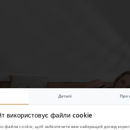
Деталі
Про 
йт використовує файли cookie
о файли cookie, щоб забезпечити вам найкращий досвід кори