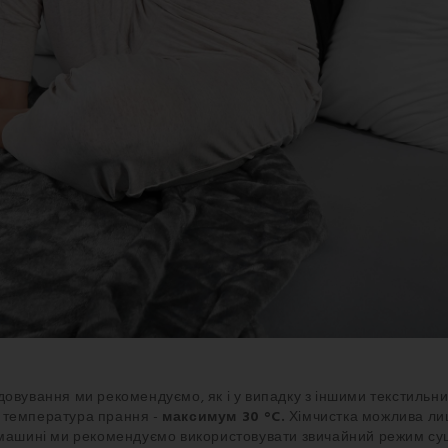
довування ми рекомендуємо, як і у випадку з іншими текстиль
температура прання -
максимум 30 °C.
Хімчистка можлива ли
 машині ми рекомендуємо використовувати звичайний режим суш