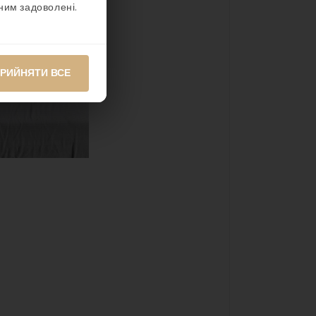
ним задоволені.
РИЙНЯТИ ВСЕ