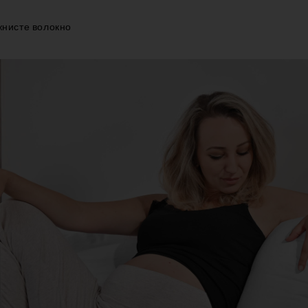
жнисте волокно