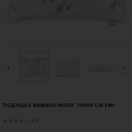


ПОДУШКА BAMBOO MEDIC 70X90 СМ EMI
4
(1x)