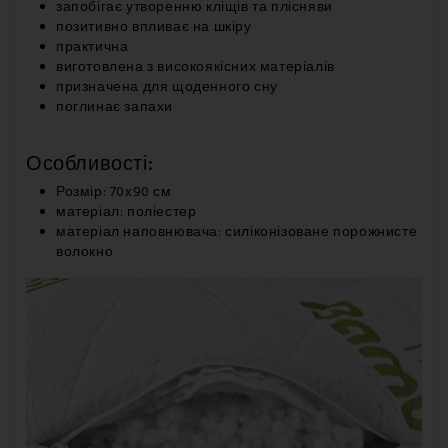
запобігає утворенню кліщів та плісняви
позитивно впливає на шкіру
практична
виготовлена з високоякісних матеріалів
призначена для щоденного сну
поглинає запахи
Особливості:
Розмір: 70x90 см
матеріал: поліестер
матеріал наповнювача: силіконізоване порожнисте
волокно