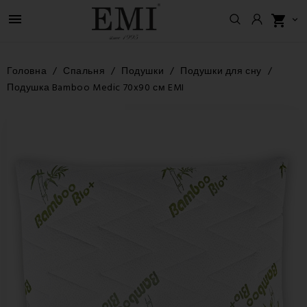

shopping_cart

Головна
Спальня
Подушки
Подушки для сну
Подушка Bamboo Medic 70x90 см EMI