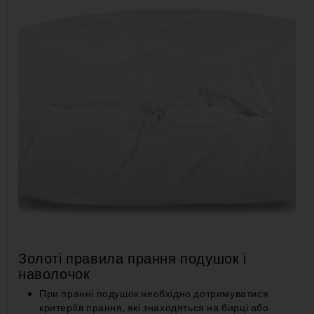
Золоті правила прання подушок і
наволочок
При пранні подушок необхідно дотримуватися
критеріїв прання, які знаходяться на бирці або