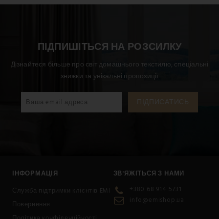
рекомендується прати цей виріб при 60 °C.
ПІДПИШІТЬСЯ НА РОЗСИЛКУ
Дізнайтеся більше про світ домашнього текстилю, спеціальні
знижки та унікальні пропозиції
ІНФОРМАЦІЯ
ЗВ'ЯЖІТЬСЯ З НАМИ
+380 68 914 5731
Служба підтримки клієнтів EMI
info@emishop.ua
Повернення
Політика конфіденційності