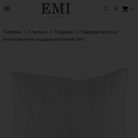

shopping_cart

Головна
Спальня
Подушки
Подушки для сну
Антиалергічна подушка Ekonomik EMI