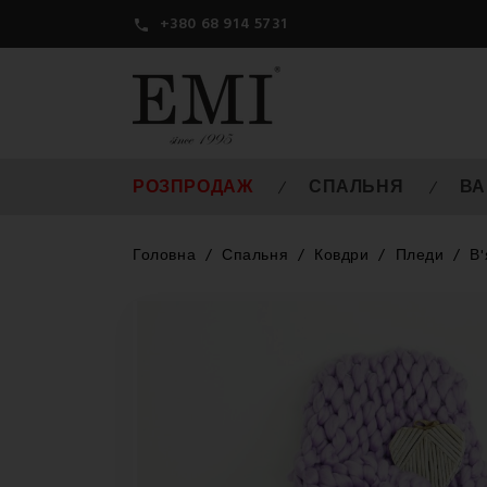
+380 68 914 5731

РОЗПРОДАЖ
СПАЛЬНЯ
ВА
Головна
Спальня
Ковдри
Пледи
В'