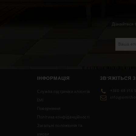
Дізнайтеся 
ІНФОРМАЦІЯ
ЗВ'ЯЖІТЬСЯ 
+380 68 914 5
Служба підтримки клієнтів
info@emisho
EMI
Повернення
Політика конфіденційності
Загальні положення та
умови