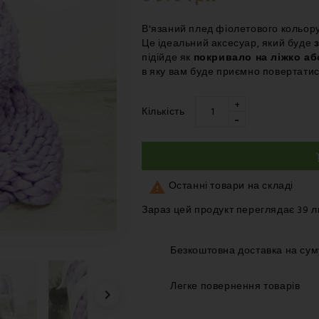
В'язаний плед фіолетового кольор
Це ідеальний аксесуар, який буде
підійде як
покривало на ліжко аб
в яку вам буде приємно повертатис
+
Кількість
-

Останні товари на складі
Зараз цей продукт переглядає 39 
Безкоштовна доставка на сум
Легке повернення товарів
