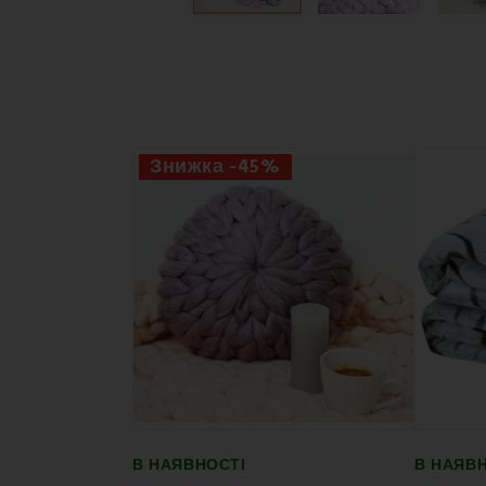
Знижка -45%
В НАЯВНОСТІ
В НАЯВ