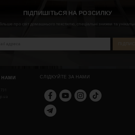
ПІДПИШІТЬСЯ НА РОЗСИЛКУ
більше про світ домашнього текстилю, спеціальні знижки та унікальн
СЛІДКУЙТЕ ЗА НАМИ
З НАМИ
731
p.ua