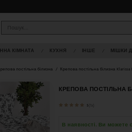
ННА КІМНАТА
КУХНЯ
ІНШЕ
МІШКИ 
репова постільна білизна
Крепова постільна білизна Klarissa
КРЕПОВА ПОСТІЛЬНА БІ
5
(1x)
В наявності. Ви можете 