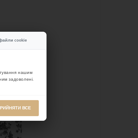
файли cookie
стування нашим
ним задоволені.
РИЙНЯТИ ВСЕ