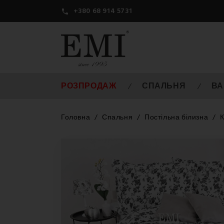
+380 68 914 5731

РОЗПРОДАЖ
СПАЛЬНЯ
ВА
Головна
Спальня
Постільна білизна
К