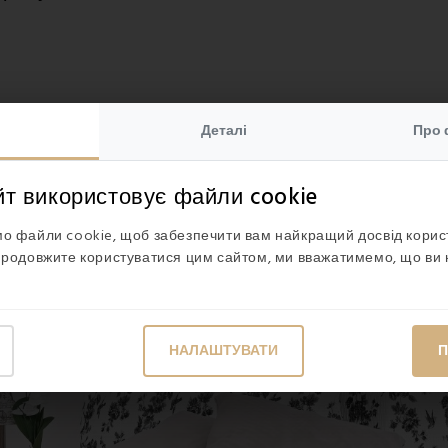
Деталі
Про 
йт використовує файли cookie
о файли cookie, щоб забезпечити вам найкращий досвід кори
продовжите користуватися цим сайтом, ми вважатимемо, що ви 
НАЛАШТУВАТИ
П