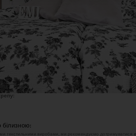
крепу:
 білизною:
ншими текстильними виробами, ми рекомендуємо дотримуватися
с